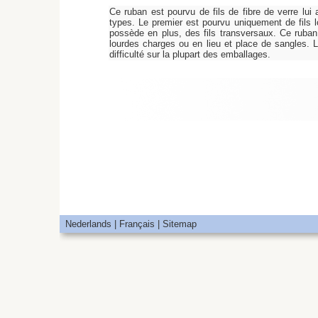
Ce ruban est pourvu de fils de fibre de verre lu
types. Le premier est pourvu uniquement de fils l
possède en plus, des fils transversaux. Ce ruban 
lourdes charges ou en lieu et place de sangles. L
difficulté sur la plupart des emballages.
Nederlands
|
Français |
Sitemap