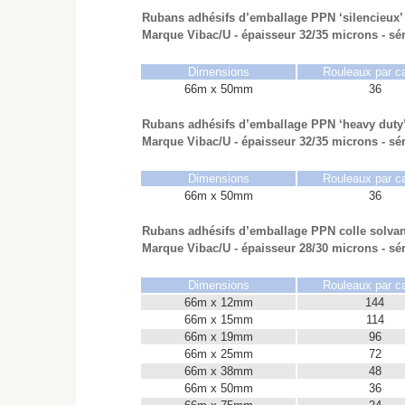
Rubans adhésifs d’emballage PPN ‘silencieux’ 
Marque Vibac/U - épaisseur 32/35 microns - sér
Dimensions
Rouleaux par c
66m x 50mm
36
Rubans adhésifs d’emballage PPN ‘heavy duty’ 
Marque Vibac/U - épaisseur 32/35 microns - sér
Dimensions
Rouleaux par c
66m x 50mm
36
Rubans adhésifs d’emballage PPN colle solvan
Marque Vibac/U - épaisseur 28/30 microns - sér
Dimensions
Rouleaux par c
66m x 12mm
144
66m x 15mm
114
66m x 19mm
96
66m x 25mm
72
66m x 38mm
48
66m x 50mm
36